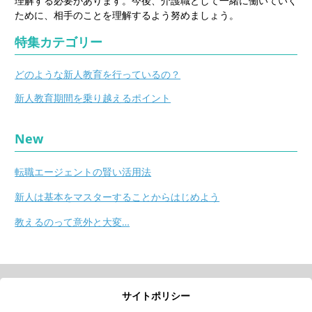
理解する必要があります。今後、介護職として一緒に働いていく
ために、相手のことを理解するよう努めましょう。
特集カテゴリー
どのような新人教育を行っているの？
新人教育期間を乗り越えるポイント
New
転職エージェントの賢い活用法
新人は基本をマスターすることからはじめよう
教えるのって意外と大変…
サイトポリシー