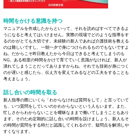
時間をかける意識を持つ
マニュアルを作成したからといって、それを読めばすべてできるよ
うになると考えてはいけません。実際の現場でどのような指導をす
るのかがとても大切です。未経験の新人であれば介護技術を教える
のは難しいですし、一朝一夕で身につけられるものでもないですよ
ね。だからこそ昨日教えたから今日はできると考えてしまうのも
NG。ある程度の時間をかけて育てていく意識がなければ、新人が
潰れてしまうことだってありますからね。それでも技術が身につく
のが遅いと感じたら、伝え方を変えてみるなどの工夫をすることも
考えましょう。
話し合いの時間を取る
新人指導の際にいくら「わからなければ質問をして」と言っていて
も、いつ質問をしていいのかわからないという人もいます。また、
忙しさからわからないことを曖昧なままで働いてしまうこともあり
ます。そのため定期的に話し合いの時間を設けましょう。新人もそ
の時間が質問をする時だと認識してくれるので、疑問点を解消しや
すくなります。