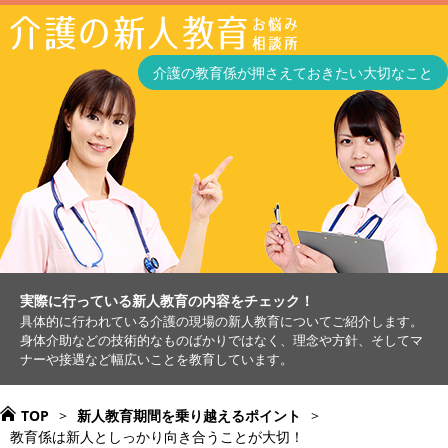
介護の教育係が押さえておきたい大切なこと
実際に行っている新人教育の内容をチェック！
具体的に行われている介護の現場の新人教育についてご紹介します。
身体介助などの技術的なものばかりではなく、理念や方針、そしてマ
ナーや接遇など幅広いことを教育しています。
TOP
>
新人教育期間を乗り越えるポイント
>
教育係は新人としっかり向き合うことが大切！