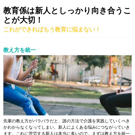
教育係は新人としっかり向き合うこ
とが大切！
これができればもう教育に悩まない！
教え方を統一
先輩の教え方がバラバラだと、誰の方法で介護を実践していくべき
かわからなくなってしまい、新人によくある悩みにつながっていき
ます。これに苦労する新人は本当に多いので、まずは教え方を統一