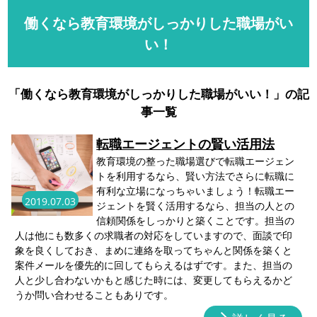
働くなら教育環境がしっかりした職場がい
い！
「働くなら教育環境がしっかりした職場がいい！」の記
事一覧
転職エージェントの賢い活用法
教育環境の整った職場選びで転職エージェン
トを利用するなら、賢い方法でさらに転職に
有利な立場になっちゃいましょう！転職エー
2019.07.03
ジェントを賢く活用するなら、担当の人との
信頼関係をしっかりと築くことです。担当の
人は他にも数多くの求職者の対応をしていますので、面談で印
象を良くしておき、まめに連絡を取ってちゃんと関係を築くと
案件メールを優先的に回してもらえるはずです。また、担当の
人と少し合わないかもと感じた時には、変更してもらえるかど
うか問い合わせることもありです。