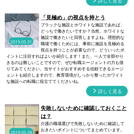
詳しく見る
「見極め」の視点を持とう
ブラックな施設とホワイトな施設であれば、
どっちで働きたいですか？当然、ホワイトな
施設で働きたいと回答しますよね。理想的な
2019.05.31
職場で働くためには、事前に施設を見極める
視点を持つことが必要なので、どういったポ
イントに注目すればよいか紹介します！また、一人で全部やり
きるのは難しいことですので、ぜひ転職エージェントの力も借
りてみてください。当サイトがおすすめする信頼できるエージ
ェントも紹介しますので、教育環境がしっかり整ったホワイト
な施設への転職に役立ててくださいね。
詳しく見る
失敗しないために確認しておくこと
は？
介護の職場選びで失敗しないために確認して
おきたいポイントについてまとめています。
2019.05.28