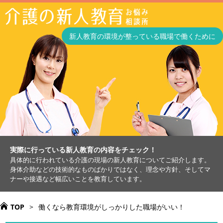
新人教育の環境が整っている職場で働くために
実際に行っている新人教育の内容をチェック！
具体的に行われている介護の現場の新人教育についてご紹介します。
身体介助などの技術的なものばかりではなく、理念や方針、そしてマ
ナーや接遇など幅広いことを教育しています。
TOP
>
働くなら教育環境がしっかりした職場がいい！