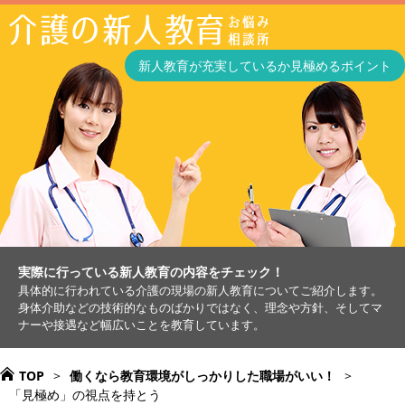
新人教育が充実しているか見極めるポイント
実際に行っている新人教育の内容をチェック！
具体的に行われている介護の現場の新人教育についてご紹介します。
身体介助などの技術的なものばかりではなく、理念や方針、そしてマ
ナーや接遇など幅広いことを教育しています。
TOP
>
働くなら教育環境がしっかりした職場がいい！
>
「見極め」の視点を持とう